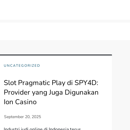
UNCATEGORIZED
Slot Pragmatic Play di SPY4D:
Provider yang Juga Digunakan
Ion Casino
Industri judi online di Indonesia terus