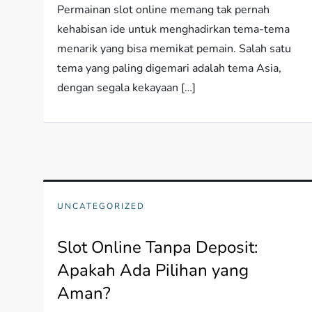
Permainan slot online memang tak pernah
kehabisan ide untuk menghadirkan tema-tema
menarik yang bisa memikat pemain. Salah satu
tema yang paling digemari adalah tema Asia,
dengan segala kekayaan […]
UNCATEGORIZED
Slot Online Tanpa Deposit:
Apakah Ada Pilihan yang
Aman?