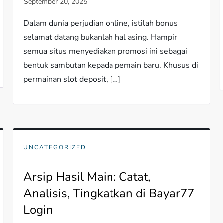
Dalam dunia perjudian online, istilah bonus
selamat datang bukanlah hal asing. Hampir
semua situs menyediakan promosi ini sebagai
bentuk sambutan kepada pemain baru. Khusus di
permainan slot deposit, […]
UNCATEGORIZED
Arsip Hasil Main: Catat,
Analisis, Tingkatkan di Bayar77
Login