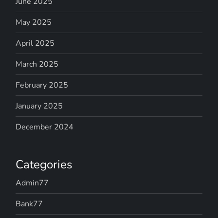
June 2025
May 2025
April 2025
March 2025
February 2025
January 2025
December 2024
Categories
Admin77
Bank77