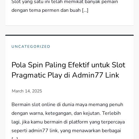
Slot yang satu ini telah memikat banyak pemain
dengan tema permen dan buah […]
UNCATEGORIZED
Pola Spin Paling Efektif untuk Slot
Pragmatic Play di Admin77 Link
Bermain slot online di dunia maya memang penuh
dengan warna, ketegangan, dan kejutan. Terlebih
lagi, jika kamu bermain di platform yang terpercaya
seperti admin77 link, yang menawarkan berbagai