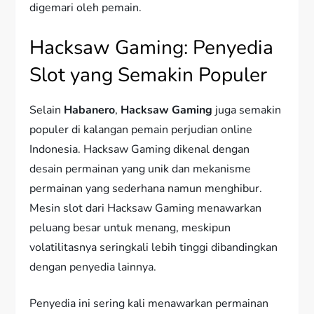
digemari oleh pemain.
Hacksaw Gaming: Penyedia
Slot yang Semakin Populer
Selain
Habanero
,
Hacksaw Gaming
juga semakin
populer di kalangan pemain perjudian online
Indonesia. Hacksaw Gaming dikenal dengan
desain permainan yang unik dan mekanisme
permainan yang sederhana namun menghibur.
Mesin slot dari Hacksaw Gaming menawarkan
peluang besar untuk menang, meskipun
volatilitasnya seringkali lebih tinggi dibandingkan
dengan penyedia lainnya.
Penyedia ini sering kali menawarkan permainan