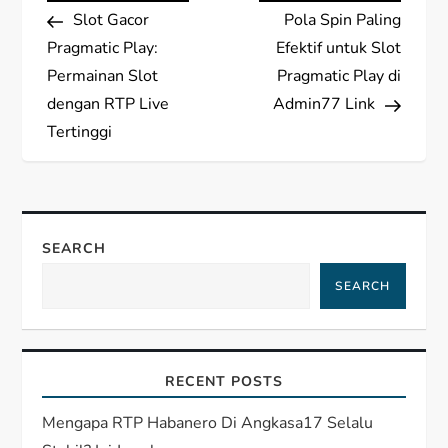
Post
Post
Slot Gacor
Pola Spin Paling
o
Pragmatic Play:
Efektif untuk Slot
s
Permainan Slot
Pragmatic Play di
dengan RTP Live
Admin77 Link
t
Tertinggi
n
a
SEARCH
v
SEARCH
i
g
RECENT POSTS
a
Mengapa RTP Habanero Di Angkasa17 Selalu