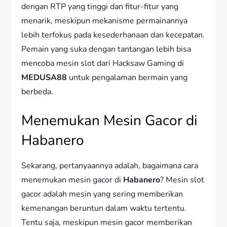
dengan RTP yang tinggi dan fitur-fitur yang
menarik, meskipun mekanisme permainannya
lebih terfokus pada kesederhanaan dan kecepatan.
Pemain yang suka dengan tantangan lebih bisa
mencoba mesin slot dari Hacksaw Gaming di
MEDUSA88
untuk pengalaman bermain yang
berbeda.
Menemukan Mesin Gacor di
Habanero
Sekarang, pertanyaannya adalah, bagaimana cara
menemukan mesin gacor di
Habanero
? Mesin slot
gacor adalah mesin yang sering memberikan
kemenangan beruntun dalam waktu tertentu.
Tentu saja, meskipun mesin gacor memberikan