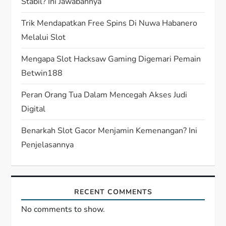
t
Stabil? Ini Jawabannya
Trik Mendapatkan Free Spins Di Nuwa Habanero
i
Melalui Slot
o
Mengapa Slot Hacksaw Gaming Digemari Pemain
n
Betwin188
Peran Orang Tua Dalam Mencegah Akses Judi
Digital
Benarkah Slot Gacor Menjamin Kemenangan? Ini
Penjelasannya
RECENT COMMENTS
No comments to show.