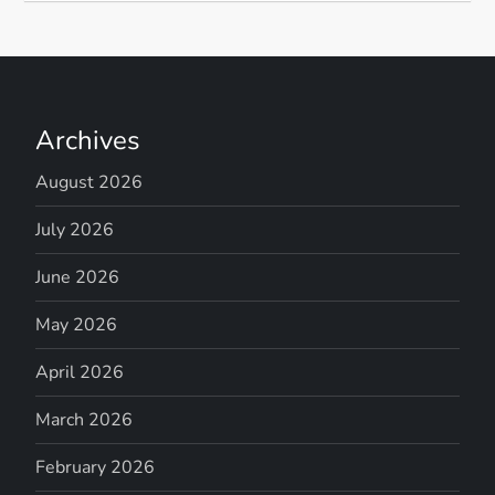
Archives
August 2026
July 2026
June 2026
May 2026
April 2026
March 2026
February 2026