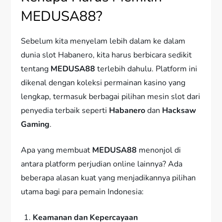
MEDUSA88?
Sebelum kita menyelam lebih dalam ke dalam
dunia slot Habanero, kita harus berbicara sedikit
tentang
MEDUSA88
terlebih dahulu. Platform ini
dikenal dengan koleksi permainan kasino yang
lengkap, termasuk berbagai pilihan mesin slot dari
penyedia terbaik seperti
Habanero
dan
Hacksaw
Gaming
.
Apa yang membuat
MEDUSA88
menonjol di
antara platform perjudian online lainnya? Ada
beberapa alasan kuat yang menjadikannya pilihan
utama bagi para pemain Indonesia:
Keamanan dan Kepercayaan