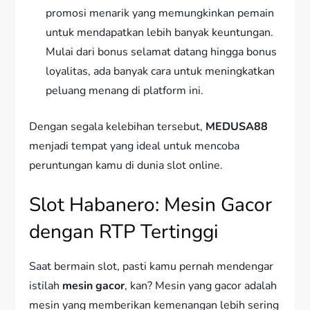
promosi menarik yang memungkinkan pemain
untuk mendapatkan lebih banyak keuntungan.
Mulai dari bonus selamat datang hingga bonus
loyalitas, ada banyak cara untuk meningkatkan
peluang menang di platform ini.
Dengan segala kelebihan tersebut,
MEDUSA88
menjadi tempat yang ideal untuk mencoba
peruntungan kamu di dunia slot online.
Slot Habanero: Mesin Gacor
dengan RTP Tertinggi
Saat bermain slot, pasti kamu pernah mendengar
istilah
mesin gacor
, kan? Mesin yang gacor adalah
mesin yang memberikan kemenangan lebih sering