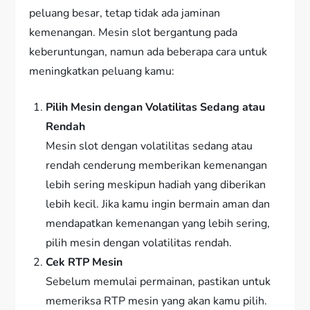
peluang besar, tetap tidak ada jaminan
kemenangan. Mesin slot bergantung pada
keberuntungan, namun ada beberapa cara untuk
meningkatkan peluang kamu:
Pilih Mesin dengan Volatilitas Sedang atau
Rendah
Mesin slot dengan volatilitas sedang atau
rendah cenderung memberikan kemenangan
lebih sering meskipun hadiah yang diberikan
lebih kecil. Jika kamu ingin bermain aman dan
mendapatkan kemenangan yang lebih sering,
pilih mesin dengan volatilitas rendah.
Cek RTP Mesin
Sebelum memulai permainan, pastikan untuk
memeriksa RTP mesin yang akan kamu pilih.