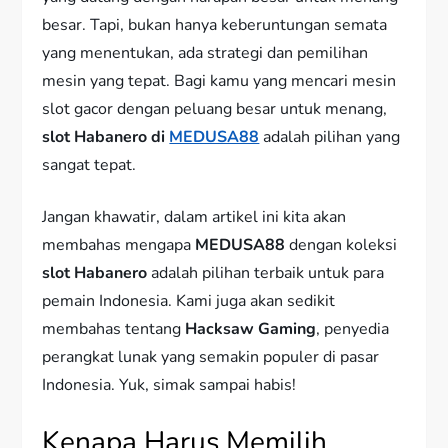
besar. Tapi, bukan hanya keberuntungan semata
yang menentukan, ada strategi dan pemilihan
mesin yang tepat. Bagi kamu yang mencari mesin
slot gacor dengan peluang besar untuk menang,
slot Habanero di
MEDUSA88
adalah pilihan yang
sangat tepat.
Jangan khawatir, dalam artikel ini kita akan
membahas mengapa
MEDUSA88
dengan koleksi
slot Habanero
adalah pilihan terbaik untuk para
pemain Indonesia. Kami juga akan sedikit
membahas tentang
Hacksaw Gaming
, penyedia
perangkat lunak yang semakin populer di pasar
Indonesia. Yuk, simak sampai habis!
Kenapa Harus Memilih