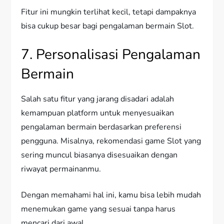
Fitur ini mungkin terlihat kecil, tetapi dampaknya
bisa cukup besar bagi pengalaman bermain Slot.
7. Personalisasi Pengalaman
Bermain
Salah satu fitur yang jarang disadari adalah
kemampuan platform untuk menyesuaikan
pengalaman bermain berdasarkan preferensi
pengguna. Misalnya, rekomendasi game Slot yang
sering muncul biasanya disesuaikan dengan
riwayat permainanmu.
Dengan memahami hal ini, kamu bisa lebih mudah
menemukan game yang sesuai tanpa harus
mencari dari awal.