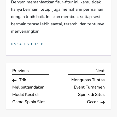
Dengan memanfaatkan fitur-fitur ini, kamu tidak
hanya bermain, tetapi juga memahami permainan
dengan lebih baik. Ini akan membuat setiap sesi
bermain terasa lebih santai, terarah, dan tentunya
menyenangkan.
UNCATEGORIZED
P
Previous
Next
Previous
Next
Post
Post
Trik
Mengupas Tuntas
o
Melipatgandakan
Event Turnamen
s
Modal Kecil di
Spinix di Situs
Game Spinix Slot
Gacor
t