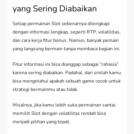
yang Sering Diabaikan
Setiap permainan Slot sebenarnya dilengkapi
dengan informasi lengkap, seperti RTP, volatilitas,
dan cara kerja fitur bonus. Namun, banyak pemain
yang langsung bermain tanpa membaca bagian ini.
Fitur informasi ini bisa dianggap sebagai “rahasia”
karena sering diabaikan. Padahal, dari sinilah kamu
bisa mengetahui apakah sebuah game cocok untuk
strategi bermainmu atau tidak.
Misalnya, jika kamu lebih suka permainan santai,
memilih Slot dengan volatilitas rendah bisa
menjadi pilihan yang tepat.