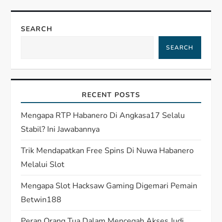
n
a
SEARCH
SEARCH
v
i
RECENT POSTS
g
Mengapa RTP Habanero Di Angkasa17 Selalu
a
Stabil? Ini Jawabannya
t
Trik Mendapatkan Free Spins Di Nuwa Habanero
Melalui Slot
i
Mengapa Slot Hacksaw Gaming Digemari Pemain
o
Betwin188
n
Peran Orang Tua Dalam Mencegah Akses Judi