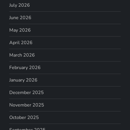
July 2026
June 2026
May 2026
April 2026
March 2026
February 2026
January 2026
December 2025
November 2025
October 2025