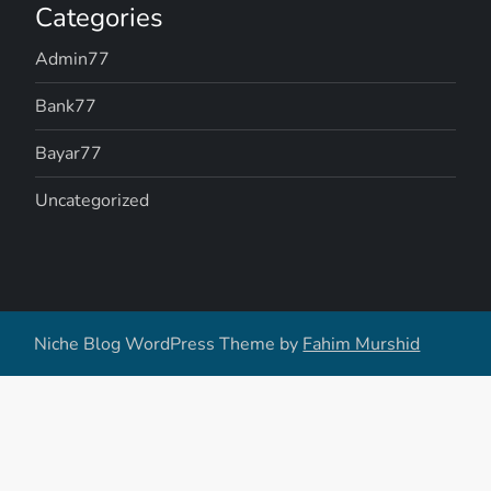
Categories
Admin77
Bank77
Bayar77
Uncategorized
Niche Blog WordPress Theme by
Fahim Murshid