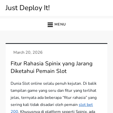
Skip
Just Deploy It!
to
content
MENU
Fitur Rahasia Spinix yang Jarang
Diketahui Pemain Slot
Dunia Slot online selalu penuh kejutan. Di balik
tampilan game yang seru dan fitur yang terlihat
jelas, ternyata ada beberapa “fitur rahasia” yang
sering kali tidak disadari oleh pemain
slot bet
200
. Khususnya di platform seperti Spinix, ada