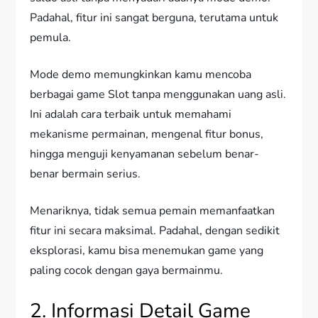
Padahal, fitur ini sangat berguna, terutama untuk
pemula.
Mode demo memungkinkan kamu mencoba
berbagai game Slot tanpa menggunakan uang asli.
Ini adalah cara terbaik untuk memahami
mekanisme permainan, mengenal fitur bonus,
hingga menguji kenyamanan sebelum benar-
benar bermain serius.
Menariknya, tidak semua pemain memanfaatkan
fitur ini secara maksimal. Padahal, dengan sedikit
eksplorasi, kamu bisa menemukan game yang
paling cocok dengan gaya bermainmu.
2. Informasi Detail Game