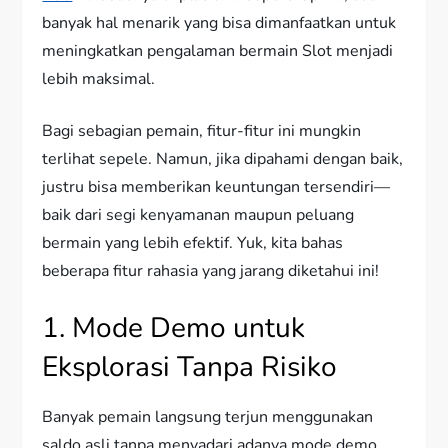
banyak hal menarik yang bisa dimanfaatkan untuk
meningkatkan pengalaman bermain Slot menjadi
lebih maksimal.
Bagi sebagian pemain, fitur-fitur ini mungkin
terlihat sepele. Namun, jika dipahami dengan baik,
justru bisa memberikan keuntungan tersendiri—
baik dari segi kenyamanan maupun peluang
bermain yang lebih efektif. Yuk, kita bahas
beberapa fitur rahasia yang jarang diketahui ini!
1. Mode Demo untuk
Eksplorasi Tanpa Risiko
Banyak pemain langsung terjun menggunakan
saldo asli tanpa menyadari adanya mode demo.