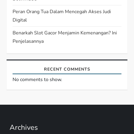
n
Peran Orang Tua Dalam Mencegah Akses Judi
Digital
Benarkah Slot Gacor Menjamin Kemenangan? Ini
Penjelasannya
RECENT COMMENTS
No comments to show.
Archives