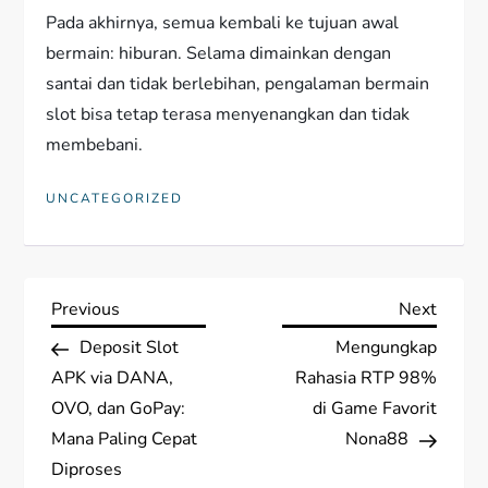
Pada akhirnya, semua kembali ke tujuan awal
bermain: hiburan. Selama dimainkan dengan
santai dan tidak berlebihan, pengalaman bermain
slot bisa tetap terasa menyenangkan dan tidak
membebani.
UNCATEGORIZED
P
Previous
Next
Previous
Next
Post
Post
Deposit Slot
Mengungkap
o
APK via DANA,
Rahasia RTP 98%
s
OVO, dan GoPay:
di Game Favorit
Mana Paling Cepat
Nona88
t
Diproses