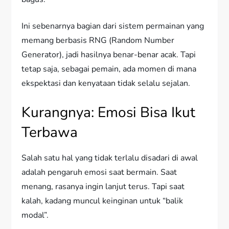
Ini sebenarnya bagian dari sistem permainan yang
memang berbasis RNG (Random Number
Generator), jadi hasilnya benar-benar acak. Tapi
tetap saja, sebagai pemain, ada momen di mana
ekspektasi dan kenyataan tidak selalu sejalan.
Kurangnya: Emosi Bisa Ikut
Terbawa
Salah satu hal yang tidak terlalu disadari di awal
adalah pengaruh emosi saat bermain. Saat
menang, rasanya ingin lanjut terus. Tapi saat
kalah, kadang muncul keinginan untuk “balik
modal”.