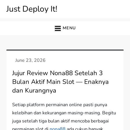
Skip
Just Deploy It!
to
content
MENU
Jujur Review Nona88 Setelah 3
Bulan Aktif Main Slot — Enaknya
dan Kurangnya
Setiap platform permainan online pasti punya
kelebihan dan kekurangan masing-masing. Begitu
juga setelah tiga bulan aktif mencoba berbagai
permainan slot di
nona88
ada cukup banyak