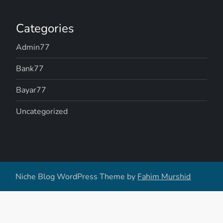
Categories
Admin77
Bank77
Bayar77
Uncategorized
Niche Blog WordPress Theme by
Fahim Murshid