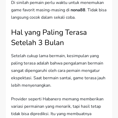
Di sinilah pemain perlu waktu untuk menemukan
game favorit masing-masing di
nona88
. Tidak bisa
langsung cocok dalam sekali coba.
Hal yang Paling Terasa
Setelah 3 Bulan
Setelah cukup lama bermain, kesimpulan yang
paling terasa adalah bahwa pengalaman bermain
sangat dipengaruhi oleh cara pemain mengatur
ekspektasi. Saat bermain santai, game terasa jauh
lebih menyenangkan.
Provider seperti
Habanero
memang memberikan
variasi permainan yang menarik, tapi hasil tetap
tidak bisa diprediksi. Itu yang membuatnya