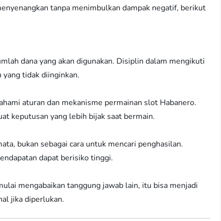
 menyenangkan tanpa menimbulkan dampak negatif, berikut
umlah dana yang akan digunakan. Disiplin dalam mengikuti
 yang tidak diinginkan.
hami aturan dan mekanisme permainan slot Habanero.
 keputusan yang lebih bijak saat bermain.
ata, bukan sebagai cara untuk mencari penghasilan.
ndapatan dapat berisiko tinggi.
mulai mengabaikan tanggung jawab lain, itu bisa menjadi
al jika diperlukan.