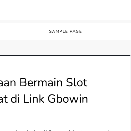
SAMPLE PAGE
an Bermain Slot
t di Link Gbowin