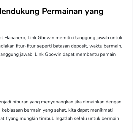
Mendukung Permainan yang
ot Habanero, Link Gbowin memiliki tanggung jawab untuk
akan fitur-fitur seperti batasan deposit, waktu bermain,
ertanggung jawab, Link Gbowin dapat membantu pemain
enjadi hiburan yang menyenangkan jika dimainkan dengan
ebiasaan bermain yang sehat, kita dapat menikmati
tif yang mungkin timbul.
Ingatlah selalu untuk bermain