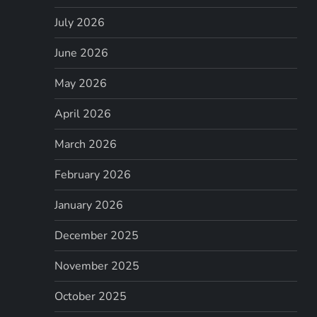
i
July 2026
g
June 2026
a
May 2026
t
April 2026
i
March 2026
o
February 2026
n
January 2026
December 2025
November 2025
October 2025