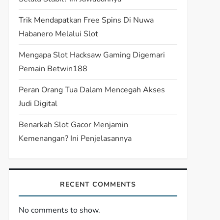
Trik Mendapatkan Free Spins Di Nuwa
Habanero Melalui Slot
Mengapa Slot Hacksaw Gaming Digemari
Pemain Betwin188
Peran Orang Tua Dalam Mencegah Akses
Judi Digital
Benarkah Slot Gacor Menjamin
Kemenangan? Ini Penjelasannya
RECENT COMMENTS
No comments to show.