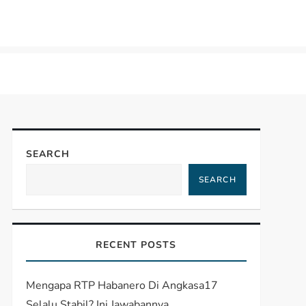
SEARCH
SEARCH
RECENT POSTS
Mengapa RTP Habanero Di Angkasa17
Selalu Stabil? Ini Jawabannya