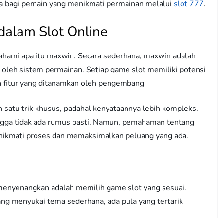
a bagi pemain yang menikmati permainan melalui
slot 777
.
alam Slot Online
ahami apa itu maxwin. Secara sederhana, maxwin adalah
 oleh sistem permainan. Setiap game slot memiliki potensi
n fitur yang ditanamkan oleh pengembang.
 satu trik khusus, padahal kenyataannya lebih kompleks.
ingga tidak ada rumus pasti. Namun, pemahaman tentang
nikmati proses dan memaksimalkan peluang yang ada.
enyenangkan adalah memilih game slot yang sesuai.
ang menyukai tema sederhana, ada pula yang tertarik