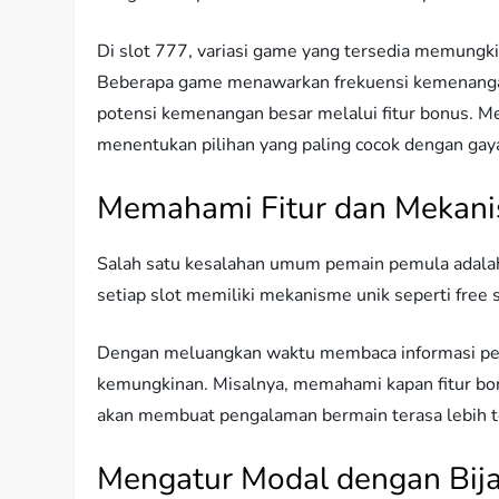
Di slot 777, variasi game yang tersedia memung
Beberapa game menawarkan frekuensi kemenangan 
potensi kemenangan besar melalui fitur bonus. 
menentukan pilihan yang paling cocok dengan gay
Memahami Fitur dan Mekan
Salah satu kesalahan umum pemain pemula adalah
setiap slot memiliki mekanisme unik seperti free
Dengan meluangkan waktu membaca informasi perm
kemungkinan. Misalnya, memahami kapan fitur bon
akan membuat pengalaman bermain terasa lebih t
Mengatur Modal dengan Bij