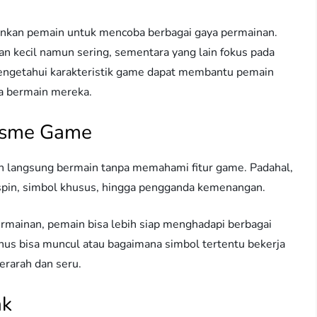
kinkan pemain untuk mencoba berbagai gaya permainan.
kecil namun sering, sementara yang lain fokus pada
Mengetahui karakteristik game dapat membantu pemain
a bermain mereka.
isme Game
 langsung bermain tanpa memahami fitur game. Padahal,
 spin, simbol khusus, hingga pengganda kemenangan.
ainan, pemain bisa lebih siap menghadapi berbagai
us bisa muncul atau bagaimana simbol tertentu bekerja
erarah dan seru.
ak