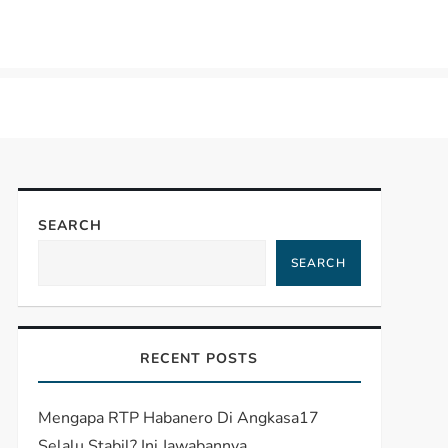
SEARCH
SEARCH
RECENT POSTS
Mengapa RTP Habanero Di Angkasa17
Selalu Stabil? Ini Jawabannya