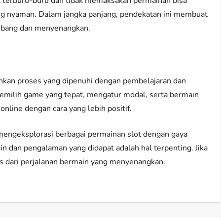
 terburu-buru dan tidak memaksakan permainan bisa
g nyaman. Dalam jangka panjang, pendekatan ini membuat
imbang dan menyenangkan.
inkan proses yang dipenuhi dengan pembelajaran dan
milih game yang tepat, mengatur modal, serta bermain
online dengan cara yang lebih positif.
mengeksplorasi berbagai permainan slot dengan gaya
n dan pengalaman yang didapat adalah hal terpenting. Jika
s dari perjalanan bermain yang menyenangkan.