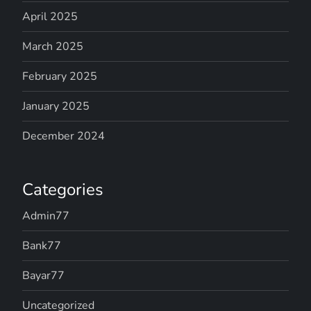
April 2025
March 2025
February 2025
January 2025
December 2024
Categories
Admin77
Bank77
Bayar77
Uncategorized