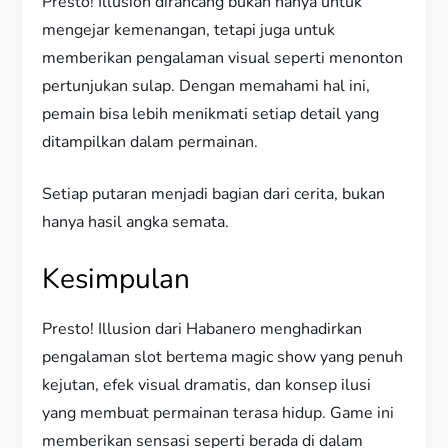
Presto! Illusion dirancang bukan hanya untuk
mengejar kemenangan, tetapi juga untuk
memberikan pengalaman visual seperti menonton
pertunjukan sulap. Dengan memahami hal ini,
pemain bisa lebih menikmati setiap detail yang
ditampilkan dalam permainan.
Setiap putaran menjadi bagian dari cerita, bukan
hanya hasil angka semata.
Kesimpulan
Presto! Illusion dari
Habanero
menghadirkan
pengalaman slot bertema magic show yang penuh
kejutan, efek visual dramatis, dan konsep ilusi
yang membuat permainan terasa hidup. Game ini
memberikan sensasi seperti berada di dalam