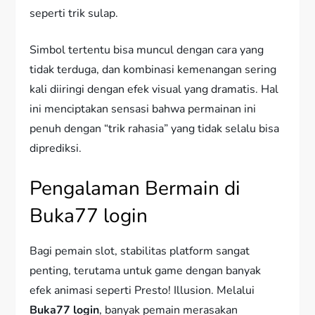
seperti trik sulap.
Simbol tertentu bisa muncul dengan cara yang
tidak terduga, dan kombinasi kemenangan sering
kali diiringi dengan efek visual yang dramatis. Hal
ini menciptakan sensasi bahwa permainan ini
penuh dengan “trik rahasia” yang tidak selalu bisa
diprediksi.
Pengalaman Bermain di
Buka77 login
Bagi pemain slot, stabilitas platform sangat
penting, terutama untuk game dengan banyak
efek animasi seperti Presto! Illusion. Melalui
Buka77 login
, banyak pemain merasakan