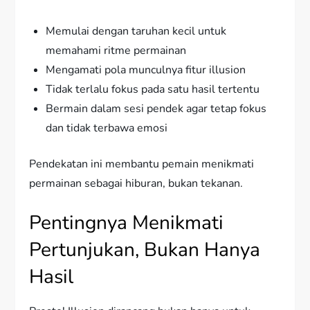
Memulai dengan taruhan kecil untuk
memahami ritme permainan
Mengamati pola munculnya fitur illusion
Tidak terlalu fokus pada satu hasil tertentu
Bermain dalam sesi pendek agar tetap fokus
dan tidak terbawa emosi
Pendekatan ini membantu pemain menikmati
permainan sebagai hiburan, bukan tekanan.
Pentingnya Menikmati
Pertunjukan, Bukan Hanya
Hasil