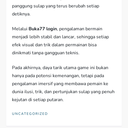
panggung sulap yang terus berubah setiap
detiknya.
Melalui
Buka77 login
, pengalaman bermain
menjadi lebih stabil dan lancar, sehingga setiap
efek visual dan trik dalam permainan bisa
dinikmati tanpa gangguan teknis.
Pada akhirnya, daya tarik utama game ini bukan
hanya pada potensi kemenangan, tetapi pada
pengalaman imersif yang membawa pemain ke
dunia ilusi, trik, dan pertunjukan sulap yang penuh
kejutan di setiap putaran.
UNCATEGORIZED