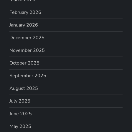
February 2026
January 2026
December 2025
November 2025
October 2025
September 2025
August 2025
July 2025
June 2025
May 2025