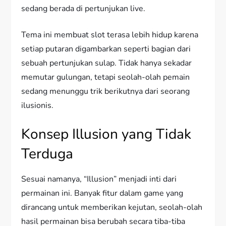
sedang berada di pertunjukan live.
Tema ini membuat slot terasa lebih hidup karena
setiap putaran digambarkan seperti bagian dari
sebuah pertunjukan sulap. Tidak hanya sekadar
memutar gulungan, tetapi seolah-olah pemain
sedang menunggu trik berikutnya dari seorang
ilusionis.
Konsep Illusion yang Tidak
Terduga
Sesuai namanya, “Illusion” menjadi inti dari
permainan ini. Banyak fitur dalam game yang
dirancang untuk memberikan kejutan, seolah-olah
hasil permainan bisa berubah secara tiba-tiba