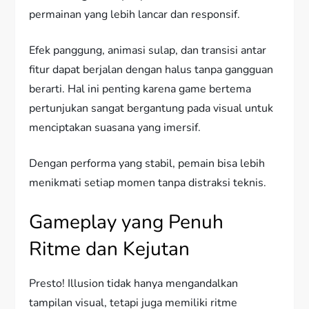
permainan yang lebih lancar dan responsif.
Efek panggung, animasi sulap, dan transisi antar
fitur dapat berjalan dengan halus tanpa gangguan
berarti. Hal ini penting karena game bertema
pertunjukan sangat bergantung pada visual untuk
menciptakan suasana yang imersif.
Dengan performa yang stabil, pemain bisa lebih
menikmati setiap momen tanpa distraksi teknis.
Gameplay yang Penuh
Ritme dan Kejutan
Presto! Illusion tidak hanya mengandalkan
tampilan visual, tetapi juga memiliki ritme