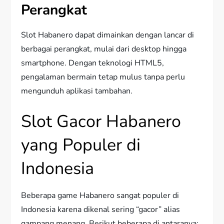
Perangkat
Slot Habanero dapat dimainkan dengan lancar di
berbagai perangkat, mulai dari desktop hingga
smartphone. Dengan teknologi HTML5,
pengalaman bermain tetap mulus tanpa perlu
mengunduh aplikasi tambahan.
Slot Gacor Habanero
yang Populer di
Indonesia
Beberapa game Habanero sangat populer di
Indonesia karena dikenal sering “gacor” alias
gampang menang. Berikut beberapa di antaranya: