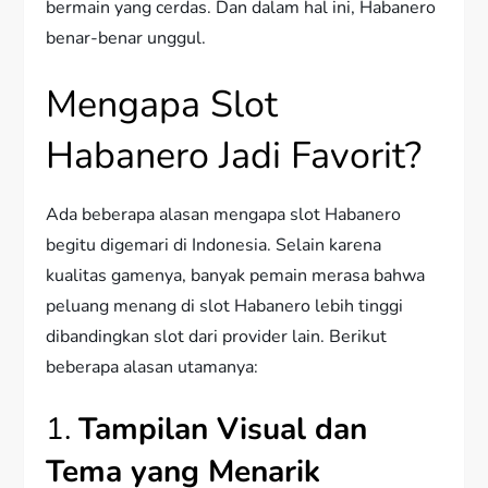
bermain yang cerdas. Dan dalam hal ini, Habanero
benar-benar unggul.
Mengapa Slot
Habanero Jadi Favorit?
Ada beberapa alasan mengapa slot Habanero
begitu digemari di Indonesia. Selain karena
kualitas gamenya, banyak pemain merasa bahwa
peluang menang di slot Habanero lebih tinggi
dibandingkan slot dari provider lain. Berikut
beberapa alasan utamanya:
1.
Tampilan Visual dan
Tema yang Menarik