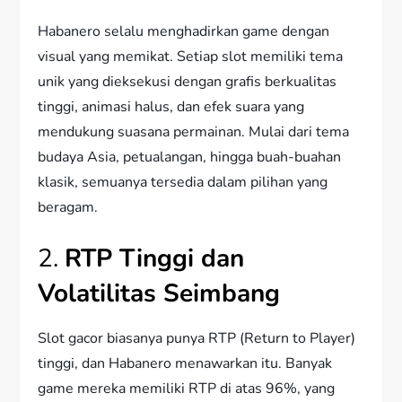
Habanero selalu menghadirkan game dengan
visual yang memikat. Setiap slot memiliki tema
unik yang dieksekusi dengan grafis berkualitas
tinggi, animasi halus, dan efek suara yang
mendukung suasana permainan. Mulai dari tema
budaya Asia, petualangan, hingga buah-buahan
klasik, semuanya tersedia dalam pilihan yang
beragam.
2.
RTP Tinggi dan
Volatilitas Seimbang
Slot gacor biasanya punya RTP (Return to Player)
tinggi, dan Habanero menawarkan itu. Banyak
game mereka memiliki RTP di atas 96%, yang