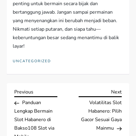
penting untuk bermain secara bijak dan
bertanggung jawab. Jangan sampai permainan
yang menyenangkan ini berubah menjadi beban.
Nikmati setiap putaran, dan siapa tahu—
keberuntungan besar sedang menantimu di balik
layar!
UNCATEGORIZED
P
Previous
Next
Previous
Next
Post
Post
Panduan
Volatilitas Slot
o
Lengkap Bermain
Habanero: Pilih
s
Slot Habanero di
Gacor Sesuai Gaya
Bakso108 Slot via
Mainmu