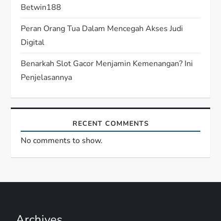
n
Betwin188
Peran Orang Tua Dalam Mencegah Akses Judi
Digital
Benarkah Slot Gacor Menjamin Kemenangan? Ini
Penjelasannya
RECENT COMMENTS
No comments to show.
Archives