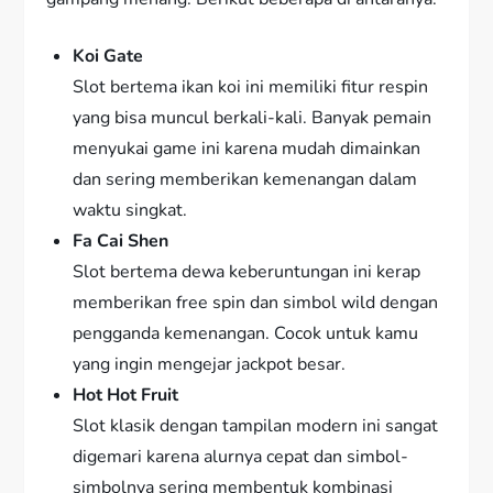
Koi Gate
Slot bertema ikan koi ini memiliki fitur respin
yang bisa muncul berkali-kali. Banyak pemain
menyukai game ini karena mudah dimainkan
dan sering memberikan kemenangan dalam
waktu singkat.
Fa Cai Shen
Slot bertema dewa keberuntungan ini kerap
memberikan free spin dan simbol wild dengan
pengganda kemenangan. Cocok untuk kamu
yang ingin mengejar jackpot besar.
Hot Hot Fruit
Slot klasik dengan tampilan modern ini sangat
digemari karena alurnya cepat dan simbol-
simbolnya sering membentuk kombinasi