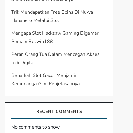
Trik Mendapatkan Free Spins Di Nuwa
Habanero Melalui Slot
Mengapa Slot Hacksaw Gaming Digemari
Pemain Betwin188
Peran Orang Tua Dalam Mencegah Akses
Judi Digital
Benarkah Slot Gacor Menjamin
Kemenangan? Ini Penjelasannya
RECENT COMMENTS
No comments to show.