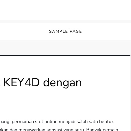
SAMPLE PAGE
ot KEY4D dengan
ang, permainan slot online menjadi salah satu bentuk
inkan dan menawarkan sensasi yang seru. Banyak pemain