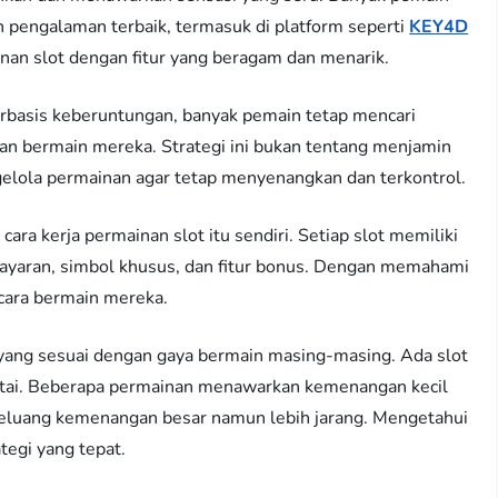
pengalaman terbaik, termasuk di platform seperti
KEY4D
nan slot dengan fitur yang beragam dan menarik.
rbasis keberuntungan, banyak pemain tetap mencari
n bermain mereka. Strategi ini bukan tentang menjamin
elola permainan agar tetap menyenangkan dan terkontrol.
ara kerja permainan slot itu sendiri. Setiap slot memiliki
ayaran, simbol khusus, dan fitur bonus. Dengan memahami
 cara bermain mereka.
n yang sesuai dengan gaya bermain masing-masing. Ada slot
santai. Beberapa permainan menawarkan kemenangan kecil
eluang kemenangan besar namun lebih jarang. Mengetahui
egi yang tepat.