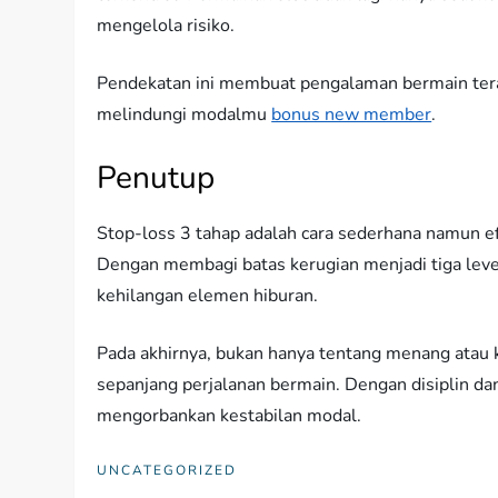
mengelola risiko.
Pendekatan ini membuat pengalaman bermain teras
melindungi modalmu
bonus new member
.
Penutup
Stop-loss 3 tahap adalah cara sederhana namun e
Dengan membagi batas kerugian menjadi tiga leve
kehilangan elemen hiburan.
Pada akhirnya, bukan hanya tentang menang atau 
sepanjang perjalanan bermain. Dengan disiplin da
mengorbankan kestabilan modal.
UNCATEGORIZED