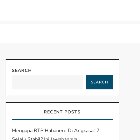
SEARCH
SEARCH
RECENT POSTS
Mengapa RTP Habanero Di Angkasa17
Selalu Stabil? Ini Jawabannya