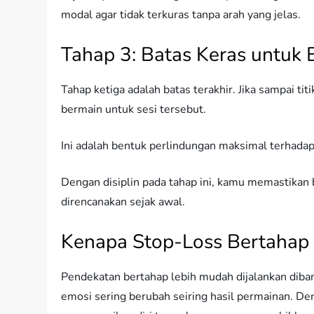
modal agar tidak terkuras tanpa arah yang jelas.
Tahap 3: Batas Keras untuk 
Tahap ketiga adalah batas terakhir. Jika sampai tit
bermain untuk sesi tersebut.
Ini adalah bentuk perlindungan maksimal terhadap 
Dengan disiplin pada tahap ini, kamu memastikan
direncanakan sejak awal.
Kenapa Stop-Loss Bertahap L
Pendekatan bertahap lebih mudah dijalankan dib
emosi sering berubah seiring hasil permainan. D