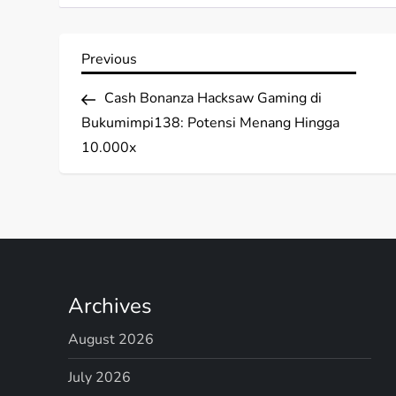
P
Previous
Previous
Post
o
Cash Bonanza Hacksaw Gaming di
Bukumimpi138: Potensi Menang Hingga
s
10.000x
t
n
a
Archives
v
August 2026
i
July 2026