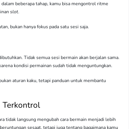
s dalam beberapa tahap, kamu bisa mengontrol ritme
ainan
slot
.
an, bukan hanya fokus pada satu sesi saja.
p dibutuhkan. Tidak semua sesi bermain akan berjalan sama.
 karena kondisi permainan sudah tidak menguntungkan.
ukan aturan kaku, tetapi panduan untuk membantu
 Terkontrol
ra tidak langsung mengubah cara bermain menjadi lebih
keberuntungan sesaat, tetapi juga tentang bagaimana kamu