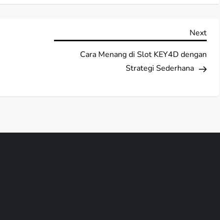
Nex
Next
Pos
Cara Menang di Slot KEY4D dengan
Strategi Sederhana